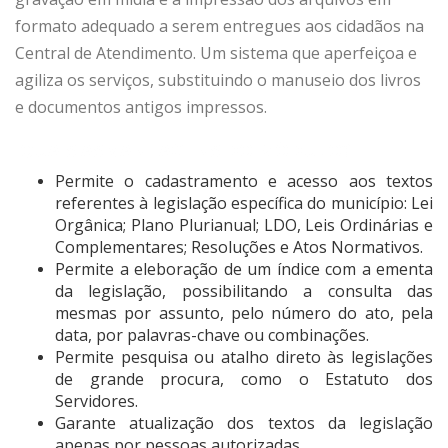
formato adequado a serem entregues aos cidadãos na
Central de Atendimento. Um sistema que aperfeiçoa e
agiliza os serviços, substituindo o manuseio dos livros
e documentos antigos impressos.
QUAIS AS VANTAGENS DO MÓDULO?
Permite o cadastramento e acesso aos textos
referentes à legislação específica do município: Lei
Orgânica; Plano Plurianual; LDO, Leis Ordinárias e
Complementares; Resoluções e Atos Normativos.
Permite a eleboração de um índice com a ementa
da legislação, possibilitando a consulta das
mesmas por assunto, pelo número do ato, pela
data, por palavras-chave ou combinações.
Permite pesquisa ou atalho direto às legislações
de grande procura, como o Estatuto dos
Servidores.
Garante atualização dos textos da legislação
apenas por pessoas autorizadas.