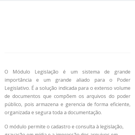
Módulo Legislação
O QUE É O MÓDULO LEGISLAÇÃO?
O Módulo Legislação é um sistema de grande
importância e um grande aliado para o Poder
Legislativo. É a solução indicada para o extenso volume
de documentos que compõem os arquivos do poder
público, pois armazena e gerencia de forma eficiente,
organizada e segura toda a documentação.
O módulo permite o cadastro e consulta à legislação,
gravação em mídia e a impressão dos arquivos em